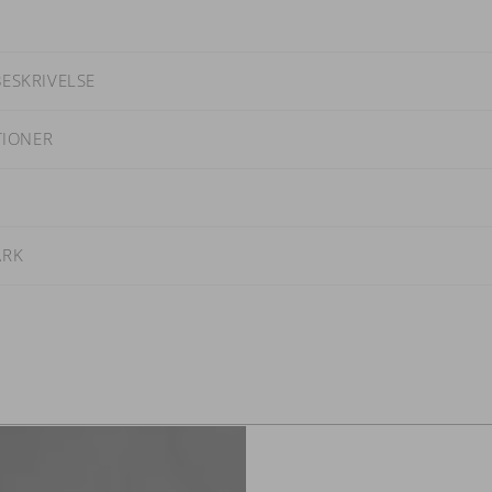
ESKRIVELSE
TIONER
ARK