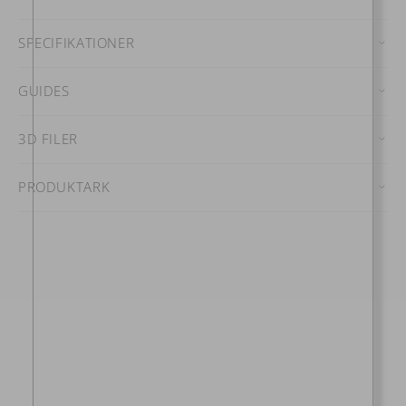
SPECIFIKATIONER
GUIDES
3D FILER
PRODUKTARK