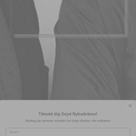
Tilmeld dig Gejst Nyhedsbrev!
Modtag de seneste nyheder fra Gejst direkte i din indbakke