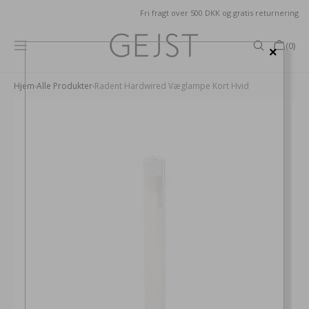
GÅ TIL
Fri fragt over 500 DKK og gratis returnering
INDHOLD
Kurv
(0)
×
0
produkter
Hjem
Alle Produkter
Radent Hardwired Væglampe Kort Hvid