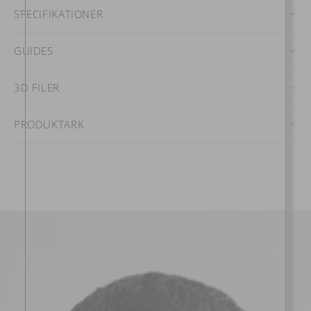
SPECIFIKATIONER
GUIDES
3D FILER
PRODUKTARK